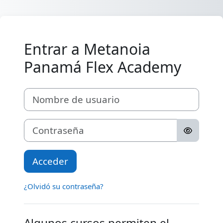
Salta al contenido principal
Entrar a Metanoia
Panamá Flex Academy
Nombre de usuario
Contraseña
Acceder
¿Olvidó su contraseña?
Algunos cursos permiten el